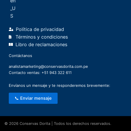
Política de privacidad
Términos y condiciones
Libro de reclamaciones
Contáctanos
analistamarketing@conservasdorita.com.pe
Contacto ventas: +51 943 322 611
Envíanos un mensaje y te responderemos brevemente:
📞 Enviar mensaje
© 2026 Conservas Dorita | Todos los derechos reservados.