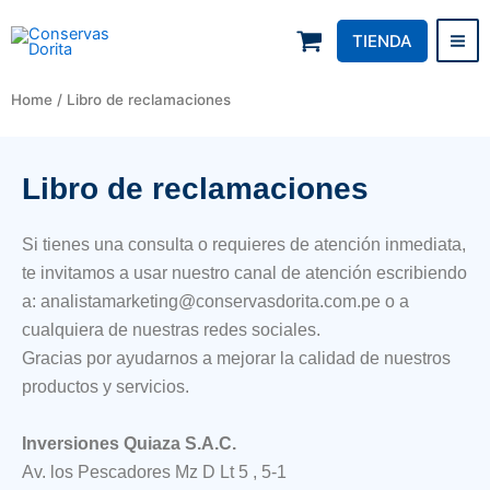
Skip
to
TIENDA
Conservas Dorita
content
Home
/ Libro de reclamaciones
Libro de reclamaciones
Si tienes una consulta o requieres de atención inmediata,
te invitamos a usar nuestro canal de atención escribiendo
a: analistamarketing@conservasdorita.com.pe o a
cualquiera de nuestras redes sociales.
Gracias por ayudarnos a mejorar la calidad de nuestros
productos y servicios.
Inversiones Quiaza S.A.C.
Av. los Pescadores Mz D Lt 5 , 5-1