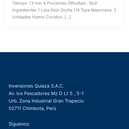
Tiempo: 13 min 4 Porciones Dificultad : fácil
Ingredientes 1 Lata Atún Dorita 1/4 Taza Mayonesa 2
Unidades Huevo Cocidos, […]
Inversiones Quiaza S.A.C.
Av. los Pescadores Mz D Lt 5 , 5-1
Urb. Zona Industrial Gran Trapecio
02711 Chimbote, Perú
Síguenos: