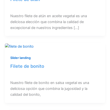
Nuestro filete de atún en aceite vegetal es una
deliciosa elección que combina la calidad de
excepcional de nuestros ingredientes […]
Slider landing
Filete de bonito
Nuestro filete de bonito en salsa vegetal es una
deliciosa opción que combina la jugosidad y la
calidad del bonito,