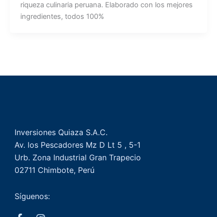
riqueza culinaria peruana. Elaborado con los mejores
ingredientes, todos 100%
Inversiones Quiaza S.A.C.
Av. los Pescadores Mz D Lt 5 , 5-1
Urb. Zona Industrial Gran Trapecio
02711 Chimbote, Perú
Síguenos: