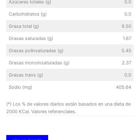
Azúcares totales (g)
0.0
Carbohidratos (g)
0.0
Grasa total (g)
9.50
Grasas saturadas (g)
1.67
Grasas polinsaturadas (g)
5.45
Grasas monoinsaturadas (g)
2.37
Grasas trans (g)
0.0
Sodio (mg)
405.64
(*) Los % de valores diarios están basados en una dieta de
2000 KCal. Valores referenciales.