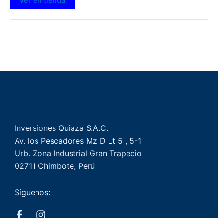
Ver en tienda
Inversiones Quiaza S.A.C.
Av. los Pescadores Mz D Lt 5 , 5-1
Urb. Zona Industrial Gran Trapecio
02711 Chimbote, Perú
Síguenos: