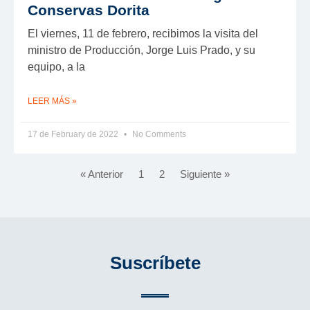
Conservas Dorita
El viernes, 11 de febrero, recibimos la visita del
ministro de Producción, Jorge Luis Prado, y su
equipo, a la
LEER MÁS »
17 de February de 2022
No Comments
« Anterior
1
2
Siguiente »
Suscríbete