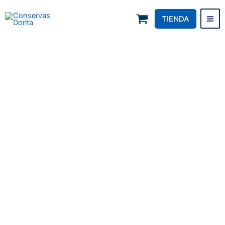
Skip
to
TIENDA
Conservas Dorita
content