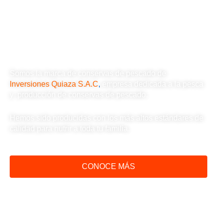
Conservas Dorita
Somos la marca de conservas de pescado de
Inversiones Quiaza S.A.C
,
empresa dedicada a la pesca
y producción de conservas de pescado.
Hemos sido producidas con los más altos estándares de
calidad para nutrir a toda tu familia.
CONOCE MÁS