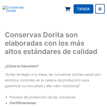
Skip
to
TIENDA
Conservas Dorita
content
Conservas Dorita son
elaboradas con los más
altos estándares de calidad
¿Cómo lo hacemos?
“Antes de llegar a tu mesa, las conservas doritas pasan por
estrictos controles en la cadena de producción para
garantizar su inocuidad y alto valor nutricional”
Proceso de producción de las conservas
Certificaciones